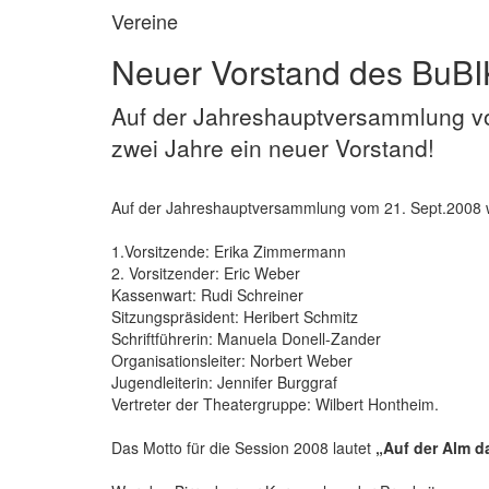
Vereine
Neuer Vorstand des BuBI
Auf der Jahreshauptversammlung vo
zwei Jahre ein neuer Vorstand!
Auf der Jahreshauptversammlung vom 21. Sept.2008 wu
1.Vorsitzende: Erika Zimmermann
2. Vorsitzender: Eric Weber
Kassenwart: Rudi Schreiner
Sitzungspräsident: Heribert Schmitz
Schriftführerin: Manuela Donell-Zander
Organisationsleiter: Norbert Weber
Jugendleiterin: Jennifer Burggraf
Vertreter der Theatergruppe: Wilbert Hontheim.
Das Motto für die Session 2008 lautet
„Auf der Alm d