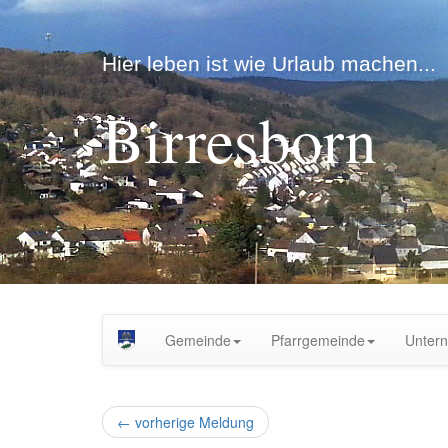
Hier leben ist wie Urlaub machen...
Birresborn
Gemeinde
Pfarrgemeinde
Unter
←
vorherige Meldung