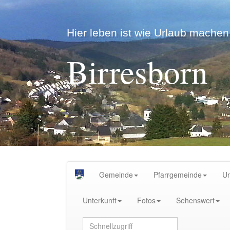
Hier leben ist wie Urlaub machen.
Birresborn
Gemeinde
Pfarrgemeinde
U
Unterkunft
Fotos
Sehenswert