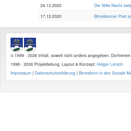
24.12.2020
Die Stille Nacht zw
17.12.2020
Birresborner Post s
© 1999 - 2026 Inhalt, soweit nicht anders angegeben: Dorfverei
1998 - 2026 Projektleitung, Layout & Konzept:
Holger Lersch
Impressum
|
Datenschutzerklärung
|
Birresborn in den Soziale M