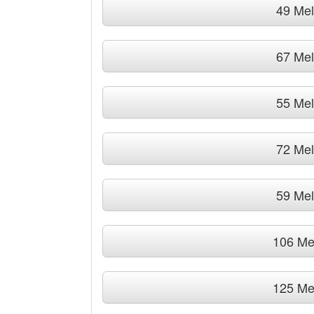
49 Me
67 Me
55 Me
72 Me
59 Me
106 Me
125 Me