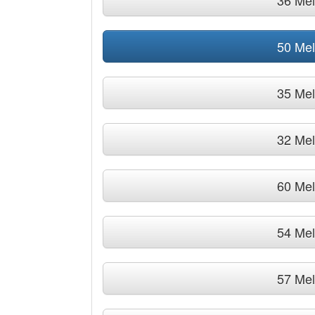
36 Me
50 Me
35 Me
32 Me
60 Me
54 Me
57 Me