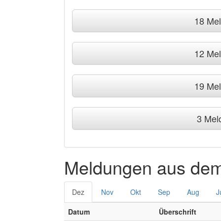
18 Me
12 Me
19 Me
3 Mel
Meldungen aus dem
Dez
Nov
Okt
Sep
Aug
J
Datum
Überschrift