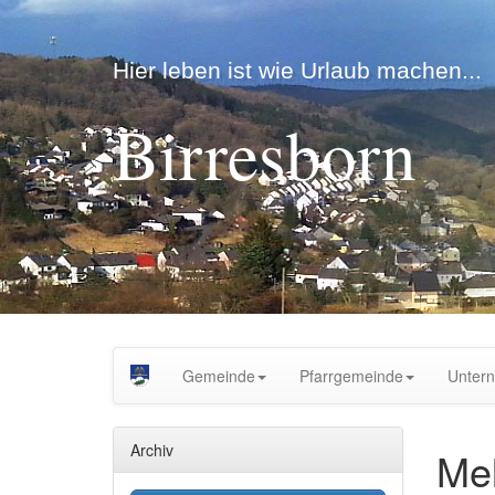
Hier leben ist wie Urlaub machen...
Birresborn
Gemeinde
Pfarrgemeinde
Unter
Archiv
Me