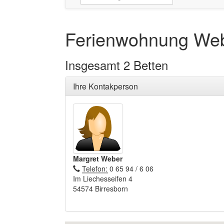
Ferienwohnung We
Insgesamt 2 Betten
Ihre Kontakperson
Margret Weber
Telefon:
0 65 94 / 6 06
Im Liechesseifen 4
54574 Birresborn