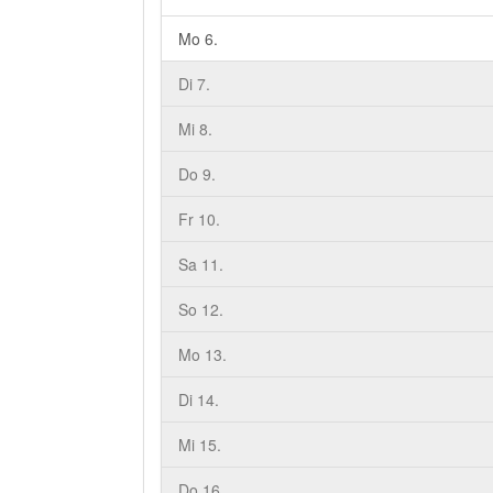
Mo 6.
Di 7.
Mi 8.
Do 9.
Fr 10.
Sa 11.
So 12.
Mo 13.
Di 14.
Mi 15.
Do 16.