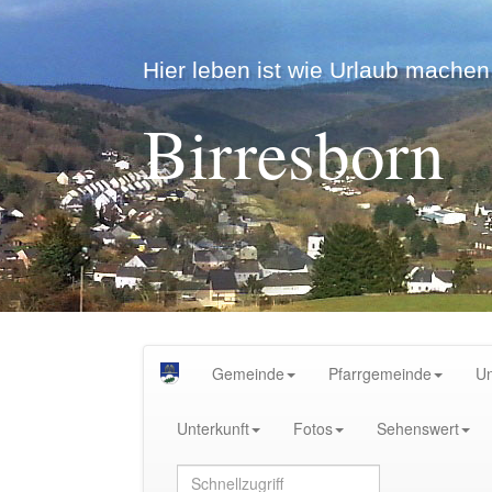
Hier leben ist wie Urlaub machen.
Birresborn
Gemeinde
Pfarrgemeinde
U
Unterkunft
Fotos
Sehenswert