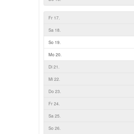
Fr 17.
Sa 18.
So 19.
Mo 20.
Di 21.
Mi 22.
Do 23.
Fr 24.
Sa 25.
So 26.