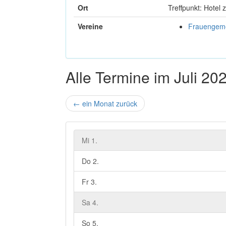
Ort
Treffpunkt: Hotel 
Vereine
Frauengeme
Alle Termine im Juli 20
←
ein Monat zurück
Mi 1.
Do 2.
Fr 3.
Sa 4.
So 5.