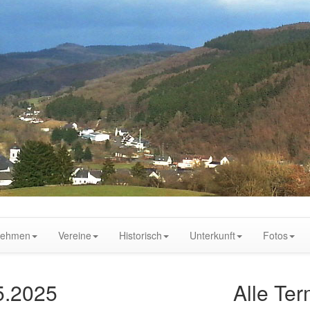
nehmen
Vereine
Historisch
Unterkunft
Fotos
5.2025
Alle Te