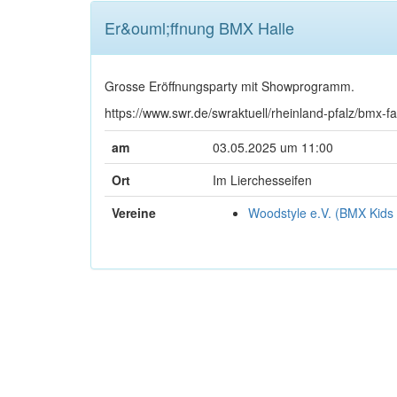
Er&ouml;ffnung BMX Halle
Grosse Eröffnungsparty mit Showprogramm.
https://www.swr.de/swraktuell/rheinland-pfalz/bmx-
am
03.05.2025 um 11:00
Ort
Im Lierchesseifen
Vereine
Woodstyle e.V. (BMX Kids 