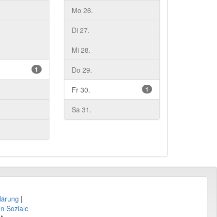
Mo 26.
Di 27.
Mi 28.
1
Do 29.
Fr 30.
1
Sa 31.
lärung
|
en Soziale