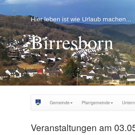
Hier leben ist wie Urlaub machen...
Birresborn
Gemeinde
Pfarrgemeinde
Unter
Veranstaltungen am
03.0